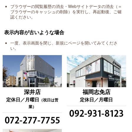
ブラウザーの閲覧履歴の消去・Webサイトデータの消去（＝
ブラウザーのキャッシュの削除）を実行し、
再起動後、ご確
認ください。
表示内容が古いような場合
一度、表示画面を閉じ、新規にページを開いてみてくださ
い。
福岡志免店
深井店
定休日／月曜日
定休日／月曜日
（祝日は営
業）