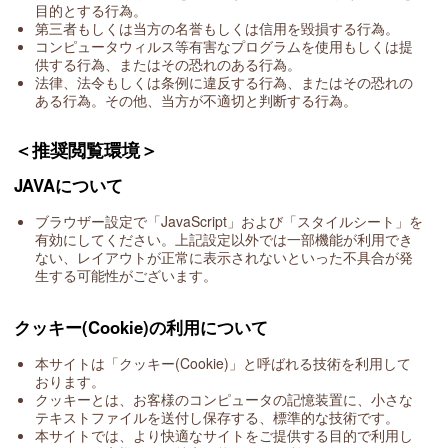
目的とする行為。
第三者もしくは当方の名誉もしくは信用を毀損する行為。
コンピュータウィルス等有害なプログラムを使用もしくは提
供する行為、またはその恐れのある行為。
法律、法令もしくは条例に違反する行為、またはその恐れの
ある行為。その他、当方が不適切と判断する行為。
＜推奨閲覧環境＞
JAVAについて
ブラウザー設定で「JavaScript」および「スタイルシート」を
有効にしてください。上記設定以外では一部機能が利用でき
ない、レイアウトが正常に表示されないといった不具合が発
生する可能性がございます。
クッキー(Cookie)の利用について
本サイトは「クッキー(Cookie)」と呼ばれる技術を利用して
おります。
クッキーとは、お客様のコンピュータの記憶装置に、小さな
テキストファイルを送付し保存する、標準的な技術です。
振
本サイトでは、より快適なサイトをご提供する目的で利用し
袖